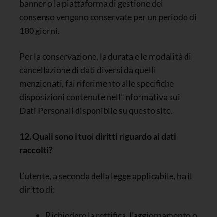
banner o la piattaforma di gestione del
consenso vengono conservate per un periodo di
180 giorni.
Per la conservazione, la durata e le modalità di
cancellazione di dati diversi da quelli
menzionati, fai riferimento alle specifiche
disposizioni contenute nell’Informativa sui
Dati Personali disponibile su questo sito.
12. Quali sono i tuoi diritti riguardo ai dati
raccolti?
L’utente, a seconda della legge applicabile, ha il
diritto di:
Richiedere la rettifica, l’aggiornamento o