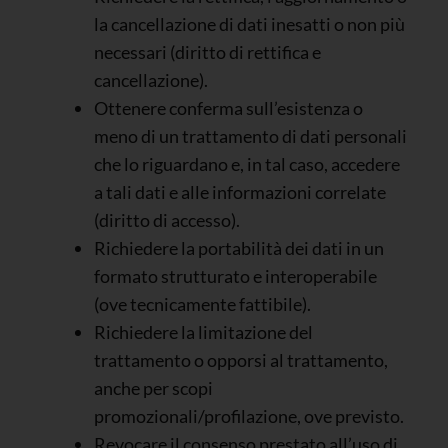
la cancellazione di dati inesatti o non più
necessari (diritto di rettifica e
cancellazione).
Ottenere conferma sull’esistenza o
meno di un trattamento di dati personali
che lo riguardano e, in tal caso, accedere
a tali dati e alle informazioni correlate
(diritto di accesso).
Richiedere la portabilità dei dati in un
formato strutturato e interoperabile
(ove tecnicamente fattibile).
Richiedere la limitazione del
trattamento o opporsi al trattamento,
anche per scopi
promozionali/profilazione, ove previsto.
Revocare il consenso prestato all’uso di