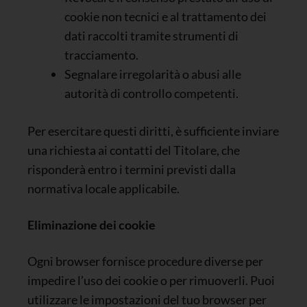
cookie non tecnici e al trattamento dei
dati raccolti tramite strumenti di
tracciamento.
Segnalare irregolarità o abusi alle
autorità di controllo competenti.
Per esercitare questi diritti, è sufficiente inviare
una richiesta ai contatti del Titolare, che
risponderà entro i termini previsti dalla
normativa locale applicabile.
Eliminazione dei cookie
Ogni browser fornisce procedure diverse per
impedire l’uso dei cookie o per rimuoverli. Puoi
utilizzare le impostazioni del tuo browser per